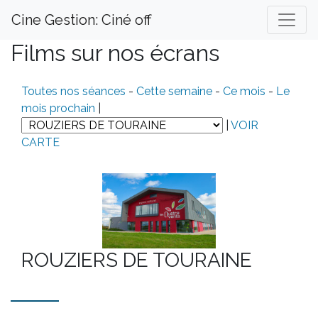
Cine Gestion: Ciné off
Films sur nos écrans
Toutes nos séances
-
Cette semaine
-
Ce mois
-
Le
mois prochain
|
|
VOIR
CARTE
ROUZIERS DE TOURAINE